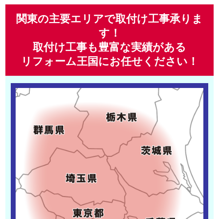
関東の主要エリアで取付け工事承りま
す！
取付け工事も豊富な実績がある
リフォーム王国にお任せください！