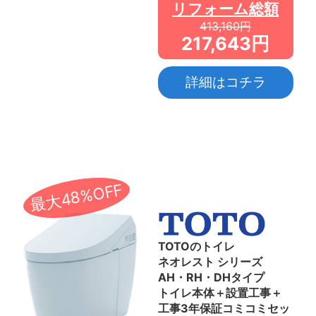
リフォーム総額
413,160円
217,643円
詳細はコチラ
最大48%OFF
TOTOのトイレ
ネオレスト シリーズ
AH・RH・DHタイプ
トイレ本体＋設置工事＋
工事3年保証コミコミセッ