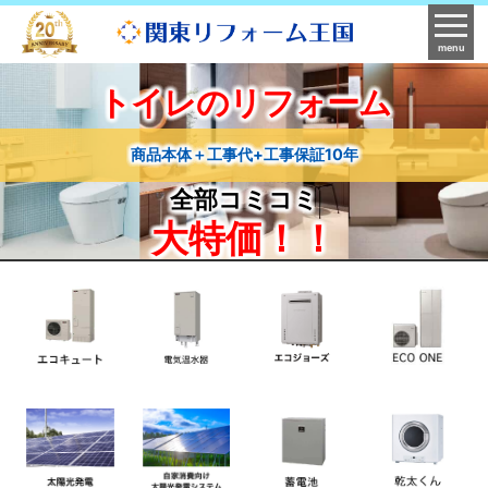
menu
トイレのリフォーム
商品本体＋工事代+工事保証10年
全部コミコミ
大特価！！