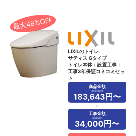
最大48%OFF
LIXILのトイレ
サティス Gタイプ
トイレ本体＋設置工事＋
工事3年保証コミコミセッ
ト
商品金額
353,160円
183,643円〜
+
工事金額
60,000円
34,000円〜