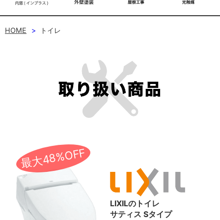
HOME
トイレ
最大48%OFF
LIXILのトイレ
サティス Sタイプ