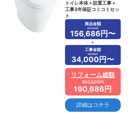
トイレ本体＋設置工事＋
工事3年保証コミコミセッ
ト
商品金額
301,320円
156,686円〜
+
工事金額
60,000円
34,000円〜
リフォーム総額
361,320円
190,686円
詳細はコチラ