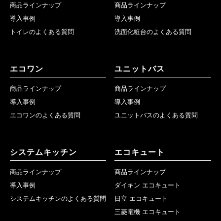
商品ラインナップ
商品ラインナップ
導入事例
導入事例
トイレのよくある質問
洗面化粧台のよくある質問
エコワン
ユニットバス
商品ラインナップ
商品ラインナップ
導入事例
導入事例
エコワンのよくある質問
ユニットバスのよくある質問
システムキッチン
エコキュート
商品ラインナップ
商品ラインナップ
導入事例
ダイキン エコキュート
システムキッチンのよくある質問
日立 エコキュート
三菱電機 エコキュート