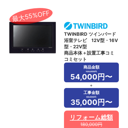
最大55%OFF
TWINBIRD ツインバード
浴室テレビ 12V型・16V
型・22V型
商品本体＋設置工事コミ
コミセット
商品金額
120,000円
54,000円〜
+
工事金額
60,000円
35,000円〜
リフォーム総額
180,000円