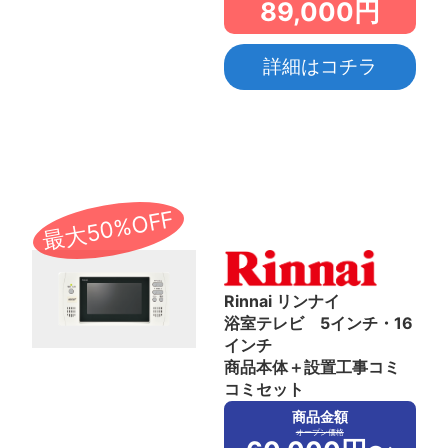
89,000円
詳細はコチラ
最大50%OFF
Rinnai リンナイ
浴室テレビ 5インチ・16
インチ
商品本体＋設置工事コミ
コミセット
商品金額
オープン価格