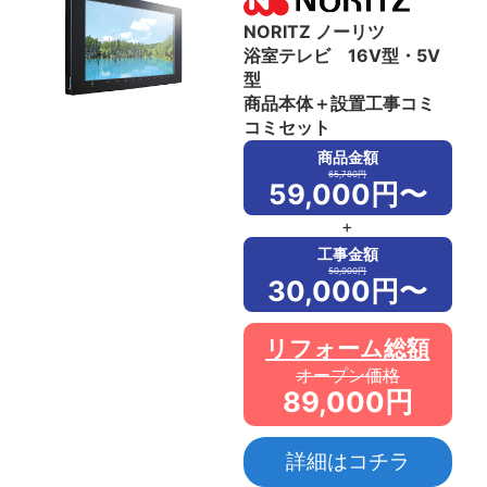
NORITZ ノーリツ
浴室テレビ 16V型・5V
型
商品本体＋設置工事コミ
コミセット
商品金額
65,780円
59,000円〜
+
工事金額
50,000円
30,000円〜
リフォーム総額
オープン価格
89,000円
詳細はコチラ