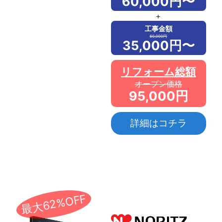
60,000円〜
+
工事金額
60,000円
35,000円〜
リフォーム総額
オープン価格
95,000円
詳細はコチラ
最大62%OFF