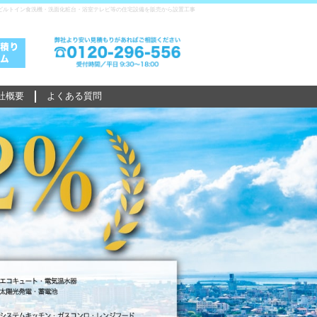
ビルトイン食洗機・洗面化粧台・浴室テレビ等の住宅設備を販売から設置工事
社概要
よくある質問