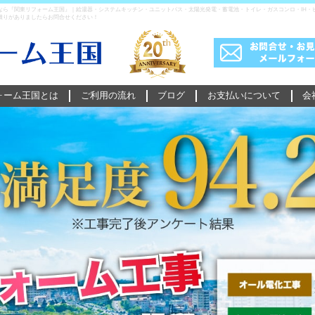
なら『関東リフォーム王国』｜給湯器・システムキッチン・ユニットバス・太陽光発電・蓄電池・トイレ・ガスコンロ・IH・
積りがありましたらお問合せください！
ォーム王国とは
ご利用の流れ
ブログ
お支払いについて
会