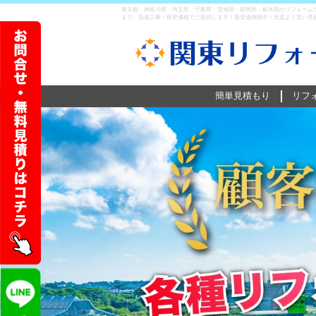
東京都・神奈川県・埼玉県・千葉県・茨城県・群馬県・栃木県のリフォーム
まで、迅速工事・格安価格でご提供します！最安値挑戦中！当店より安い見
簡単見積もり
リフ