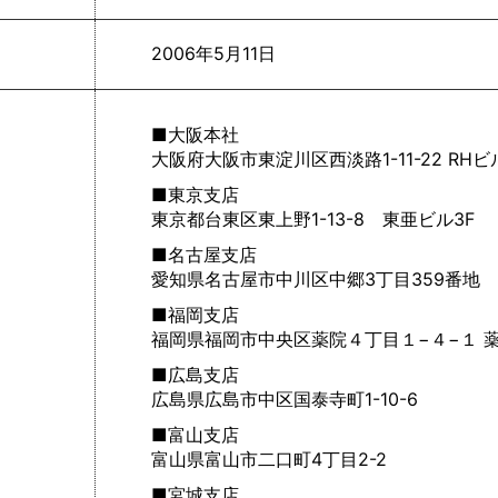
2006年5月11日
■大阪本社
大阪府大阪市東淀川区西淡路1-11-22 RHビ
■東京支店
東京都台東区東上野1-13-8 東亜ビル3F
■名古屋支店
愛知県名古屋市中川区中郷3丁目359番地
■福岡支店
福岡県福岡市中央区薬院４丁目１−４−１ 薬
■広島支店
広島県広島市中区国泰寺町1-10-6
■富山支店
富山県富山市二口町4丁目2-2
■宮城支店