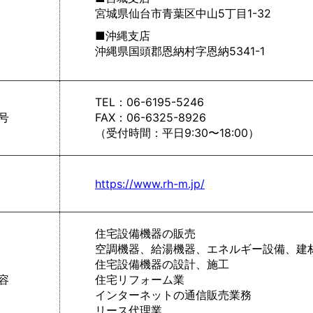
宮城県仙台市青葉区中山5丁目1-32
■沖縄支店
沖縄県国頭郡恩納村字恩納5341-1
TEL：06-6195-5246
号
FAX：06-6325-8926
（受付時間：平日9:30〜18:00）
https://www.rh-m.jp/
住宅設備機器の販売
空調機器、給湯機器、エネルギー設備、建
住宅設備機器の設計、施工
容
住宅リフォーム業
インターネットの通信販売業務
リース代理業