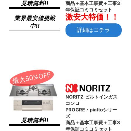
見積無料!!
商品＋基本工事費＋工事3
年保証コミコミセット
激安大特価！！
業界最安値挑戦
中!!
詳細はコチラ
最大50%OFF
NORITZ ビルトインガス
コンロ
PROGRE・piattoシリー
ズ
見積無料!!
商品＋基本工事費＋工事3
年保証コミコミセット