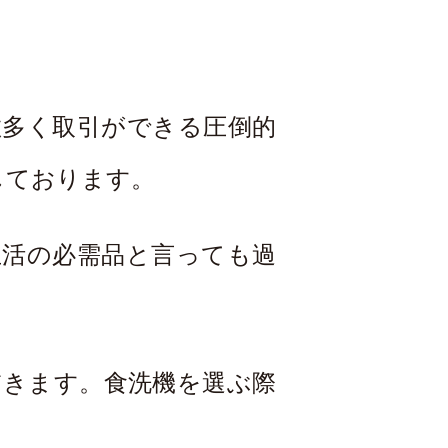
数多く取引ができる圧倒的
しております。
生活の必需品と言っても過
だきます。食洗機を選ぶ際