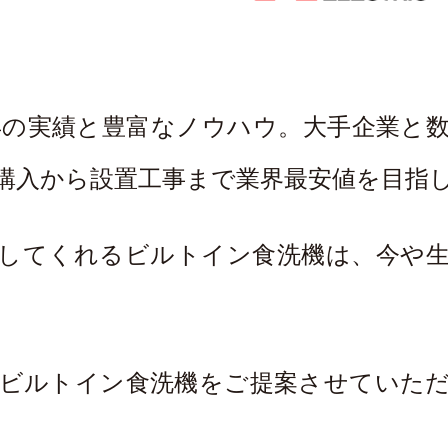
年の実績と豊富なノウハウ。大手企業と
購入から設置工事まで業界最安値を目指
してくれるビルトイン食洗機は、今や
ビルトイン食洗機をご提案させていた