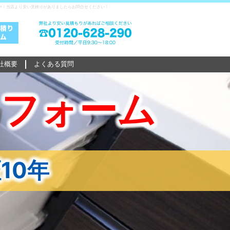
中！当店より安い見積りがありましたらお問合せください！
社概要
よくある質問
リフォーム
10年