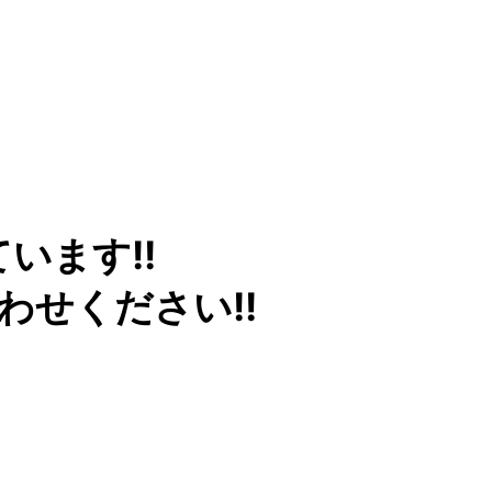
います!!
せください!!