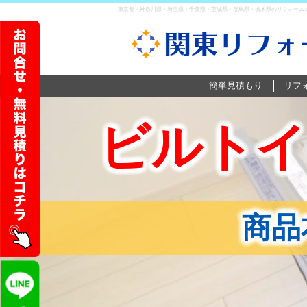
東京都・神奈川県・埼玉県・千葉県・茨城県・群馬県・栃木県のリフォーム
簡単見積もり
リフ
ビルトイ
商品