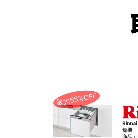
最大55%OFF
Rinn
燥機
商品＋