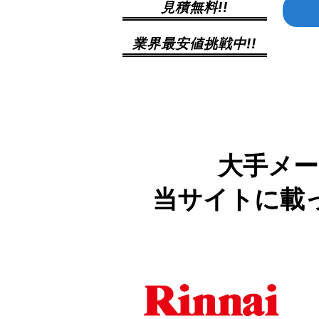
見積無料!!
業界最安値挑戦中!!
大手メー
当サイトに載